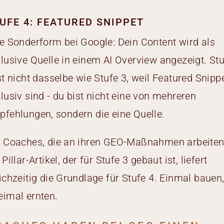
UFE 4: FEATURED SNIPPET
e Sonderform bei Google: Dein Content wird als
lusive Quelle in einem AI Overview angezeigt. St
st nicht dasselbe wie Stufe 3, weil Featured Snipp
lusiv sind - du bist nicht eine von mehreren
fehlungen, sondern die eine Quelle.
r Coaches, die an ihren GEO-Maßnahmen arbeiten
 Pillar-Artikel, der für Stufe 3 gebaut ist, liefert
ichzeitig die Grundlage für Stufe 4. Einmal bauen
imal ernten.