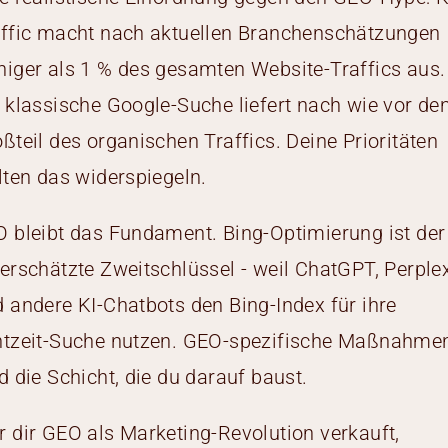
ffic macht nach aktuellen Branchenschätzungen
iger als 1 % des gesamten Website-Traffics aus.
 klassische Google-Suche liefert nach wie vor de
ßteil des organischen Traffics. Deine Prioritäten
lten das widerspiegeln.
 bleibt das Fundament. Bing-Optimierung ist der
erschätzte Zweitschlüssel - weil ChatGPT, Perplex
 andere KI-Chatbots den Bing-Index für ihre
htzeit-Suche nutzen. GEO-spezifische Maßnahme
d die Schicht, die du darauf baust.
 dir GEO als Marketing-Revolution verkauft,