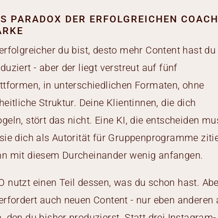
S PARADOX DER ERFOLGREICHEN COACH
ARKE
erfolgreicher du bist, desto mehr Content hast du
duziert - aber der liegt verstreut auf fünf
ttformen, in unterschiedlichen Formaten, ohne
heitliche Struktur. Deine Klientinnen, die dich
geln, stört das nicht. Eine KI, die entscheiden mu
sie dich als Autorität für Gruppenprogramme zitie
nn mit diesem Durcheinander wenig anfangen.
 nutzt einen Teil dessen, was du schon hast. Abe
erfordert auch neuen Content - nur eben anderen 
, den du bisher produzierst. Statt drei Instagram-