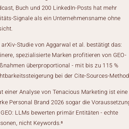
cast, Buch und 200 LinkedIn-Posts hat mehr
itäts-Signale als ein Unternehmensname ohne
icht.
 arXiv-Studie von Aggarwal et al. bestätigt das:
inere, spezialisierte Marken profitieren von GEO-
nahmen überproportional - mit bis zu 115 %
htbarkeitssteigerung bei der Cite-Sources-Method
t einer Analyse von Tenacious Marketing ist eine
rke Personal Brand 2026 sogar die Voraussetzun
 GEO: LLMs bewerten primär Entitäten - echte
sonen, nicht Keywords.⁸