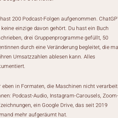
 hast 200 Podcast-Folgen aufgenommen. ChatGP
 keine einzige davon gehört. Du hast ein Buch
chrieben, drei Gruppenprogramme gefüllt, 50
entinnen durch eine Veränderung begleitet, die m
ihren Umsatzzahlen ablesen kann. Alles
umentiert.
 eben in Formaten, die Maschinen nicht verarbei
nen: Podcast-Audio, Instagram-Carousels, Zoom
zeichnungen, ein Google Drive, das seit 2019
emand mehr aufgeräumt hat.