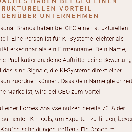
OACHES HABEN BEI GEO EINEN
TRUKTURELLEN VORTEIL
EGENÜBER UNTERNEHMEN
sonal Brands haben bei GEO einen strukturellen
teil: Eine Person ist für KI-Systeme leichter als
ität erkennbar als ein Firmenname. Dein Name,
ne Publikationen, deine Auftritte, deine Bewertun
ll das sind Signale, die KI-Systeme direkt einer
son zuordnen können. Dass dein Name gleichzeit
ne Marke ist, wird bei GEO zum Vorteil.
t einer Forbes-Analyse nutzen bereits 70 % der
sumenten KI-Tools, um Experten zu finden, bevo
 Kaufentscheidungen treffen.⁷ Ein Coach mit