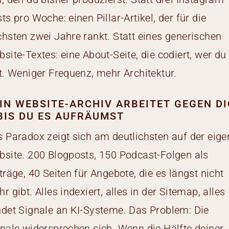
ts pro Woche: einen Pillar-Artikel, der für die
hsten zwei Jahre rankt. Statt eines generischen
site-Textes: eine About-Seite, die codiert, wer du
t. Weniger Frequenz, mehr Architektur.
IN WEBSITE-ARCHIV ARBEITET GEGEN D
BIS DU ES AUFRÄUMST
 Paradox zeigt sich am deutlichsten auf der eig
site. 200 Blogposts, 150 Podcast-Folgen als
träge, 40 Seiten für Angebote, die es längst nicht
r gibt. Alles indexiert, alles in der Sitemap, alles
det Signale an KI-Systeme. Das Problem: Die
nale widersprechen sich. Wenn die Hälfte deiner