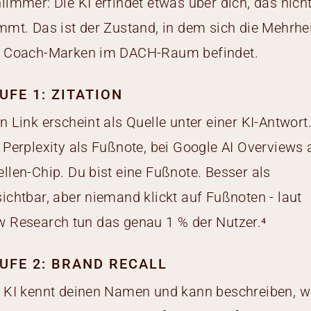
limmer: Die KI erfindet etwas über dich, das nich
mmt. Das ist der Zustand, in dem sich die Mehrhe
r Coach-Marken im DACH-Raum befindet.
UFE 1: ZITATION
n Link erscheint als Quelle unter einer KI-Antwort
 Perplexity als Fußnote, bei Google AI Overviews 
llen-Chip. Du bist eine Fußnote. Besser als
ichtbar, aber niemand klickt auf Fußnoten - laut
 Research tun das genau 1 % der Nutzer.⁴
UFE 2: BRAND RECALL
 KI kennt deinen Namen und kann beschreiben, w