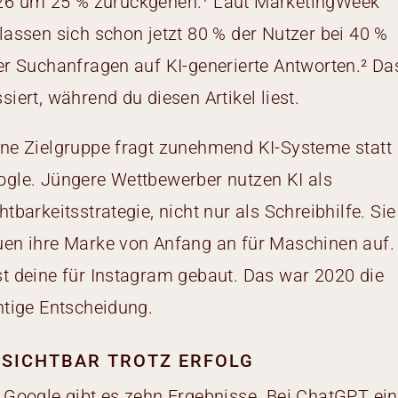
26 um 25 % zurückgehen.¹ Laut MarketingWeek
lassen sich schon jetzt 80 % der Nutzer bei 40 %
er Suchanfragen auf KI-generierte Antworten.² Da
siert, während du diesen Artikel liest.
ne Zielgruppe fragt zunehmend KI-Systeme statt
gle. Jüngere Wettbewerber nutzen KI als
htbarkeitsstrategie, nicht nur als Schreibhilfe. Sie
en ihre Marke von Anfang an für Maschinen auf.
t deine für Instagram gebaut. Das war 2020 die
htige Entscheidung.
SICHTBAR TROTZ ERFOLG
 Google gibt es zehn Ergebnisse. Bei ChatGPT ei