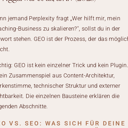
n jemand Perplexity fragt „Wer hilft mir, mein
ching-Business zu skalieren?", sollst du in der
wort stehen. GEO ist der Prozess, der das möglic
cht.
htig: GEO ist kein einzelner Trick und kein Plugin
 ein Zusammenspiel aus Content-Architektur,
kenstimme, technischer Struktur und externer
htbarkeit. Die einzelnen Bausteine erklären die
genden Abschnitte.
EO VS. SEO: WAS SICH FÜR DEINE