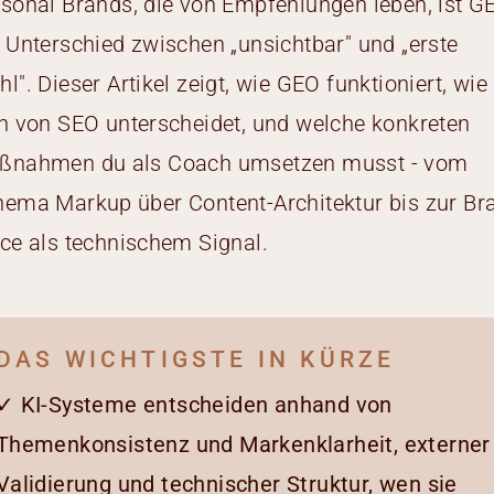
sonal Brands, die von Empfehlungen leben, ist G
 Unterschied zwischen „unsichtbar" und „erste
l". Dieser Artikel zeigt, wie GEO funktioniert, wie
h von SEO unterscheidet, und welche konkreten
ßnahmen du als Coach umsetzen musst - vom
ema Markup über Content-Architektur bis zur Br
ce als technischem Signal.
DAS WICHTIGSTE IN KÜRZE
✓ KI-Systeme entscheiden anhand von
Themenkonsistenz und Markenklarheit, externer
Validierung und technischer Struktur, wen sie