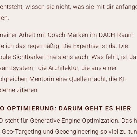
 entsteht, wissen sie nicht, was sie mit dir anfang
len.
 meiner Arbeit mit Coach-Marken im DACH-Raum
e ich das regelmäßig. Die Expertise ist da. Die
gle-Sichtbarkeit meistens auch. Was fehlt, ist da
amtsystem - die Architektur, die aus einer
olgreichen Mentorin eine Quelle macht, die KI-
teme zitieren.
O OPTIMIERUNG: DARUM GEHT ES HIER
 steht für Generative Engine Optimization. Das h
 Geo-Targeting und Geoengineering so viel zu tu