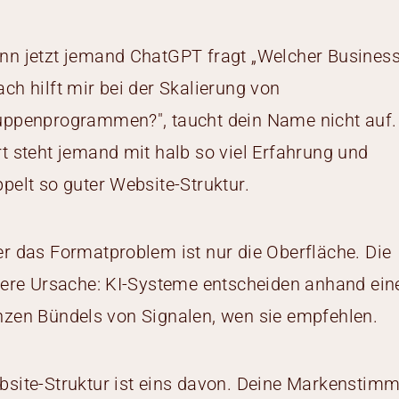
n jetzt jemand ChatGPT fragt „Welcher Business
ch hilft mir bei der Skalierung von
uppenprogrammen?", taucht dein Name nicht auf.
t steht jemand mit halb so viel Erfahrung und
pelt so guter Website-Struktur.
r das Formatproblem ist nur die Oberfläche. Die
fere Ursache: KI-Systeme entscheiden anhand ein
zen Bündels von Signalen, wen sie empfehlen.
site-Struktur ist eins davon. Deine Markenstimm