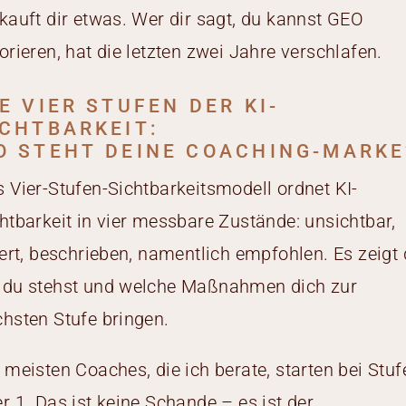
kauft dir etwas. Wer dir sagt, du kannst GEO
orieren, hat die letzten zwei Jahre verschlafen.
E VIER STUFEN DER KI-
ICHTBARKEIT:
O STEHT DEINE COACHING-MARKE
 Vier-Stufen-Sichtbarkeitsmodell ordnet KI-
htbarkeit in vier messbare Zustände: unsichtbar,
iert, beschrieben, namentlich empfohlen. Es zeigt d
 du stehst und welche Maßnahmen dich zur
hsten Stufe bringen.
 meisten Coaches, die ich berate, starten bei Stuf
r 1. Das ist keine Schande – es ist der