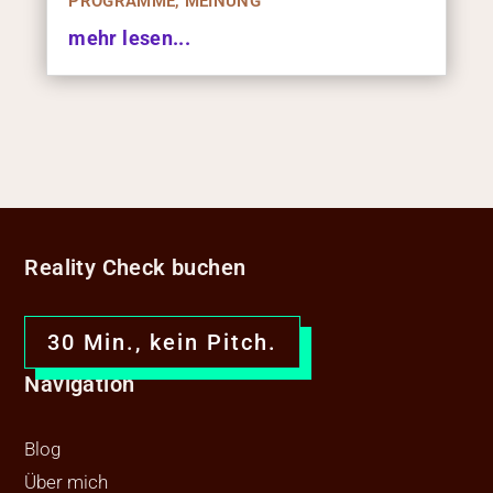
PROGRAMME
,
MEINUNG
mehr lesen...
Reality Check buchen
30 Min., kein Pitch.
Navigation
Blog
Über mich